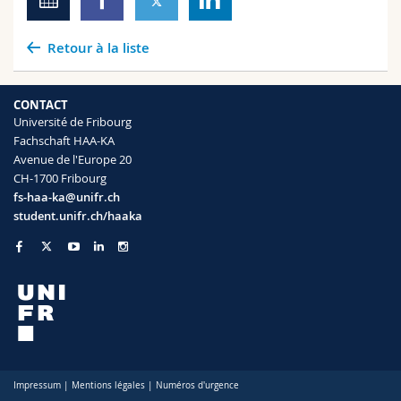
Retour à la liste
CONTACT
Université de Fribourg
Fachschaft HAA-KA
Avenue de l'Europe 20
CH-1700 Fribourg
fs-haa-ka@unifr.ch
student.unifr.ch/haaka
Impressum
|
Mentions légales
|
Numéros d'urgence