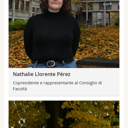
Nathalie Llorente Pérez
Copresidente e rappresentante al Consiglio di
Facoltà