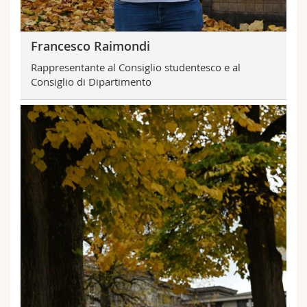
Francesco Raimondi
Rappresentante al Consiglio studentesco e al
Consiglio di Dipartimento