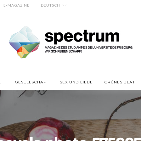
E-MAGAZINE
DEUTSCH
ÄT
GESELLSCHAFT
SEX UND LIEBE
GRÜNES BLATT