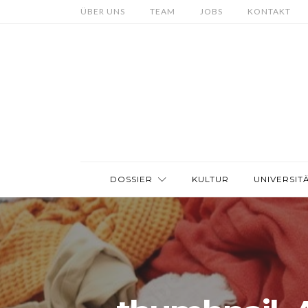
ÜBER UNS
TEAM
JOBS
KONTAKT
DOSSIER
KULTUR
UNIVERSIT