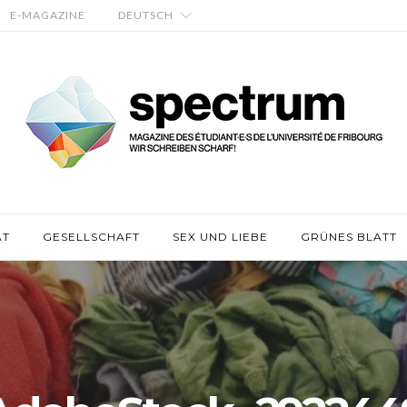
E-MAGAZINE
DEUTSCH
ÄT
GESELLSCHAFT
SEX UND LIEBE
GRÜNES BLATT