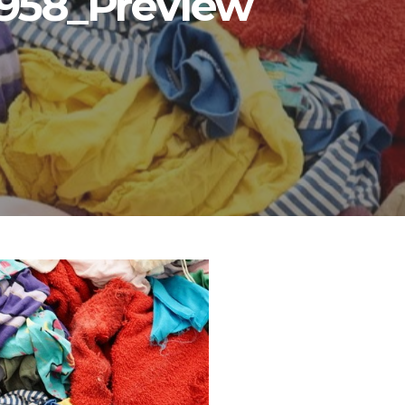
958_Preview