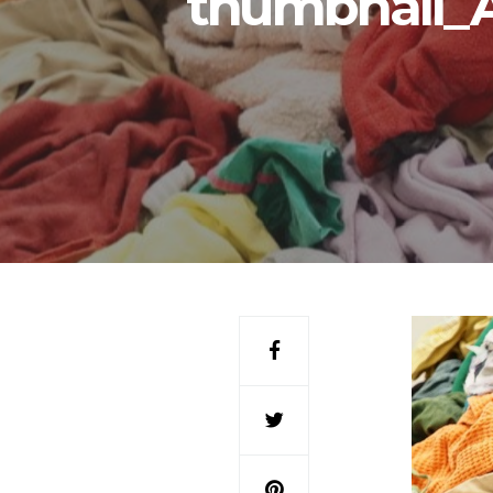
thumbnail_