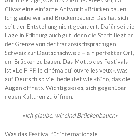
Auf die Frage, was das Ziel des FIFFs sei, hat
Clivaz eine einfache Antwort: «Brücken bauen.
Ich glaube wir sind Brückenbauer.» Das hat sich
seit der Entstehung nicht geändert. Dafür sei die
Lage in Fribourg auch gut, denn die Stadt liegt an
der Grenze von der französischsprachigen
Schweiz zur Deutschschweiz – ein perfekter Ort,
um Brücken zu bauen. Das Motto des Festivals
ist «Le FIFF, le cinéma qui ouvre les yeux», was
auf Deutsch so viel bedeutet wie «Kino, das die
Augen öffnet». Wichtig sei es, sich gegenüber
neuen Kulturen zu öffnen.
«Ich glaube, wir sind Brückenbauer.»
Was das Festival für internationale