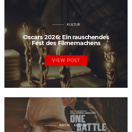
KULTUR
Oscars 2026: Ein rauschendes
Fest des Filmemachens
VIEW POST
KRITIK
KULTUR