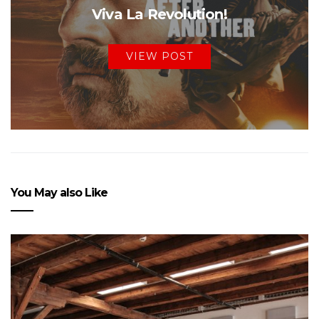
Viva La Revolution!
VIEW POST
You May also Like