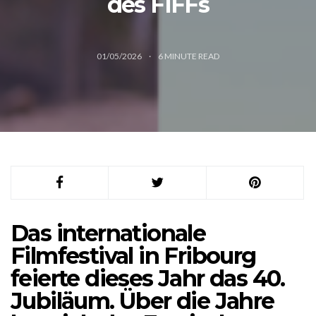
des FIFFs
01/05/2026
6
MINUTE READ
Das internationale
Filmfestival in Fribourg
feierte dieses Jahr das 40.
Jubiläum. Über die Jahre