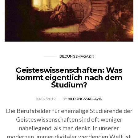
BILDUNGSMAGAZIN
Geisteswissenschaften: Was
kommt eigentlich nach dem
Studium?
03/07/2019
BY
BILDUNGSMAGAZIN
Die Berufsfelder für ehemalige Studierende der
Geisteswissenschaften sind oft weniger
naheliegend, als man denkt. In unserer
modernen, immer digitaler werdenden Welt ist