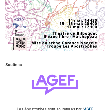
Soutiens
Les Apostrophes sont soutenu·es par l’
AGEF
,