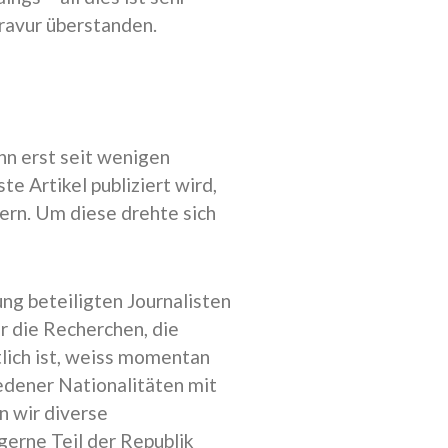
ravur überstanden.
enn erst seit wenigen
te Artikel publiziert wird,
ern. Um diese drehte sich
ng beteiligten Journalisten
r die Recherchen, die
lich ist, weiss momentan
edener Nationalitäten mit
n wir diverse
gerne Teil der Republik