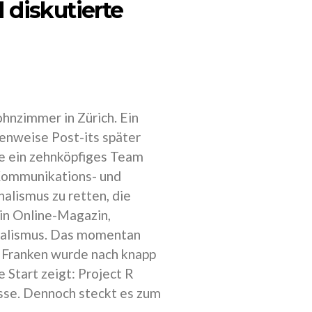
 diskutierte
hnzimmer in Zürich. Ein
nenweise Post-its später
e ein zehnköpfiges Team
 Kommunikations- und
alismus zu retten, die
ein Online-Magazin,
rnalismus. Das momentan
0 Franken wurde nach knapp
 Start zeigt: Project R
esse. Dennoch steckt es zum