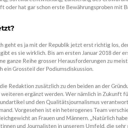
ft oder hat gar schon erste Bewährungsproben mit B
etzt?
h geht es ja mit der Republik jetzt erst richtig los, d
ibt es sie wirklich. Bis am ersten Januar 2018 der ers
eine ganze Reihe grosser Herausforderungen zu meist
h ein Grossteil der Podiumsdiskussion.
die Redaktion zusätzlich zu den beiden an der Gründu
 weiteren ergänzt werden. Wer nämlich in Zukunft fü
undartikel und den Qualitätsjournalismus verantwort
mand. Vorgesehen ist ein heterogenes Team verschi
eichgewicht an Frauen und Männern. „Natürlich habe
stinnen und Journalisten in unserem Umfeld, die sehr 