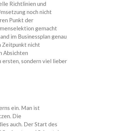
lle Richtlinien und
 Umsetzung noch nicht
eren Punkt der
hemenselektion gemacht
tand im Businessplan genau
 Zeitpunkt nicht
en Absichten
rsten, sondern viel lieber
rns ein. Man ist
zen. Die
ies auch. Der Start des