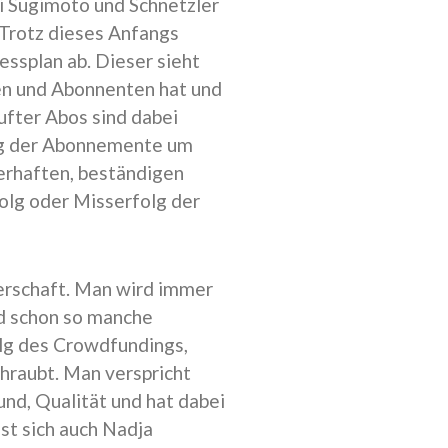
ei Sugimoto und Schnetzler
 Trotz dieses Anfangs
ssplan ab. Dieser sieht
nen und Abonnenten hat und
ufter Abos sind dabei
ng der Abonnemente um
uerhaften, beständigen
olg oder Misserfolg der
serschaft. Man wird immer
d schon so manche
olg des Crowdfundings,
hraubt. Man verspricht
nd, Qualität und hat dabei
st sich auch Nadja