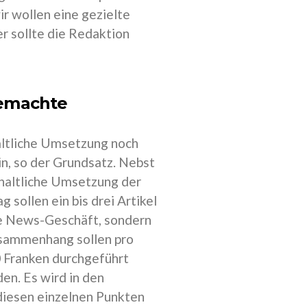
ir wollen eine gezielte
r sollte die Redaktion
gemachte
altliche Umsetzung noch
in, so der Grundsatz. Nebst
inhaltliche Umsetzung der
sollen ein bis drei Artikel
che News-Geschäft, sondern
sammenhang sollen pro
0 Franken durchgeführt
n. Es wird in den
iesen einzelnen Punkten