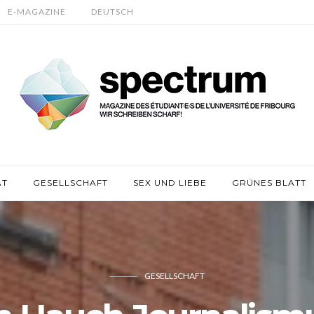
E-MAGAZINE
DEUTSCH
ÄT
GESELLSCHAFT
SEX UND LIEBE
GRÜNES BLATT
GESELLSCHAFT