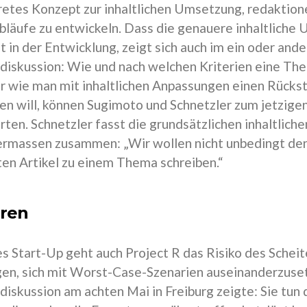
retes Konzept zur inhaltlichen Umsetzung, redaktione
bläufe zu entwickeln. Dass die genauere inhaltliche
st in der Entwicklung, zeigt sich auch im ein oder and
iskussion: Wie und nach welchen Kriterien eine T
r wie man mit inhaltlichen Anpassungen einen Rücks
ren will, können Sugimoto und Schnetzler zum jetzigen
ten. Schnetzler fasst die grundsätzlichen inhaltlich
rmassen zusammen: „Wir wollen nicht unbedingt den e
ten Artikel zu einem Thema schreiben.“
ren
s Start-Up geht auch Project R das Risiko des Scheite
n, sich mit Worst-Case-Szenarien auseinanderzuset
iskussion am achten Mai in Freiburg zeigte: Sie tun d