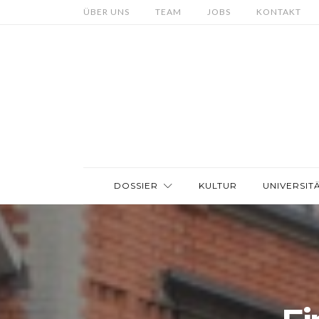
ÜBER UNS
TEAM
JOBS
KONTAKT
DOSSIER
KULTUR
UNIVERSIT