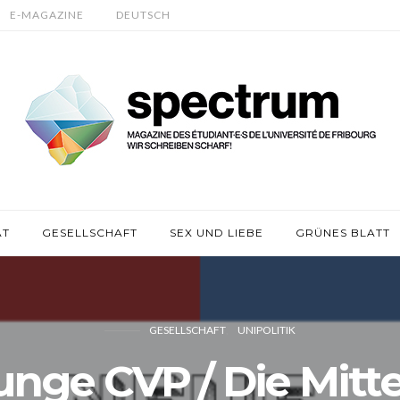
E-MAGAZINE
DEUTSCH
ÄT
GESELLSCHAFT
SEX UND LIEBE
GRÜNES BLATT
GESELLSCHAFT
UNIPOLITIK
unge CVP / Die Mitte