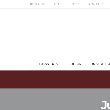
ÜBER UNS
TEAM
JOBS
KONTAKT
DOSSIER
KULTUR
UNIVERSIT
J