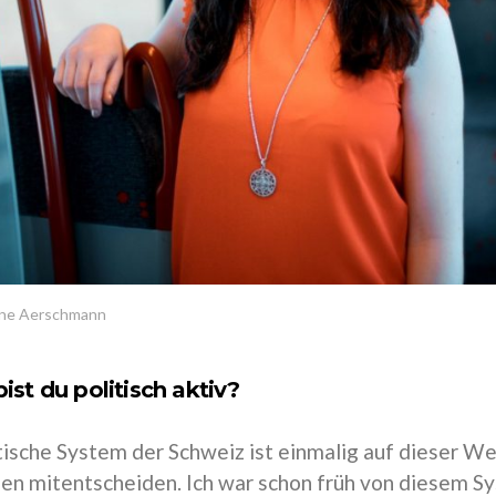
ine Aerschmann
ist du politisch aktiv?
tische System der Schweiz ist einmalig auf dieser We
nen mitentscheiden. Ich war schon früh von diesem Sy