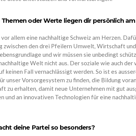
 Themen oder Werte liegen dir persönlich am
t vor allem eine nachhaltige Schweiz am Herzen. Dafü
 zwischen den drei Pfeilern Umwelt, Wirtschaft und 
ebensgrundlage und wir müssen sie unbedingt schütze
 nachhaltige Welt nicht aus. Der soziale wie auch der 
uf keinen Fall vernachlässigt werden. So ist es ausse
ür unser Vorsorgesystem zu finden, die Bildung voran
ft zu erhalten, damit neue Unternehmen mit gut aus
n und an innovativen Technologien für eine nachhalt
cht deine Partei so besonders?