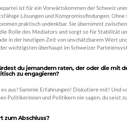
epartei ist für ein Vorwärtskommen der Schweiz unerlä
sfähige Lösungen und Kompromissfindungen. Ohne si
mmen praktisch undenkbar. Sie übernimmt zwischen
 die Rolle des Mediators und sorgt so für Stabilität 
ade in der heutigen Zeit von unschätzbarem Wert un
 der wichtigsten überhaupt im Schweizer Parteiensys
dest du jemandem raten, der oder die mit d
litisch zu engagieren?
 es aus! Sammle Erfahrungen! Diskutiere mit! Und vor
en Politikerinnen und Politikern nie sagen, du seist z
rt zum Abschluss?