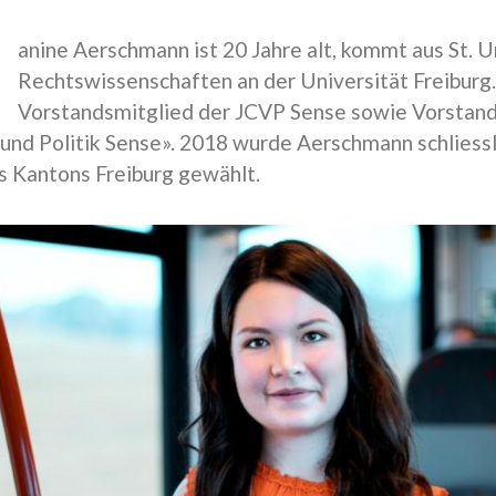
anine Aerschmann ist 20 Jahre alt, kommt aus St. U
Rechtswissenschaften an der Universität Freiburg. 
Vorstandsmitglied der JCVP Sense sowie Vorstand
und Politik Sense». 2018 wurde Aerschmann schliessli
 Kantons Freiburg gewählt.