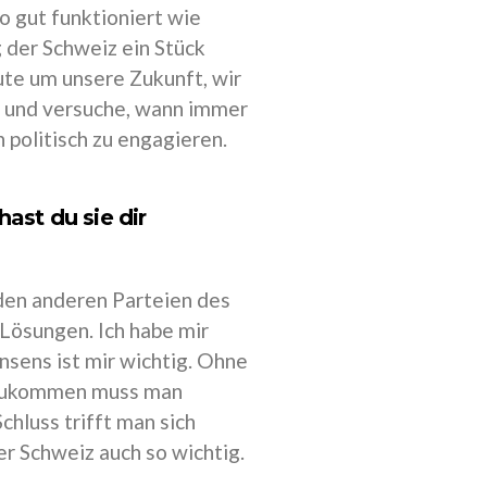
o gut funktioniert wie
 der Schweiz ein Stück
ute um unsere Zukunft, wir
en und versuche, wann immer
 politisch zu engagieren.
ast du sie dir
 den anderen Parteien des
Lösungen. Ich habe mir
onsens ist mir wichtig. Ohne
rzukommen muss man
luss trifft man sich
er Schweiz auch so wichtig.