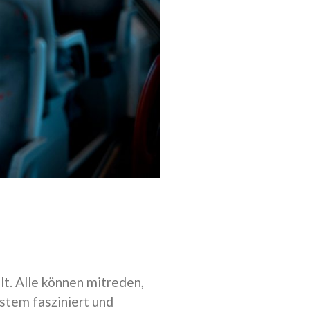
lt. Alle können mitreden,
stem fasziniert und