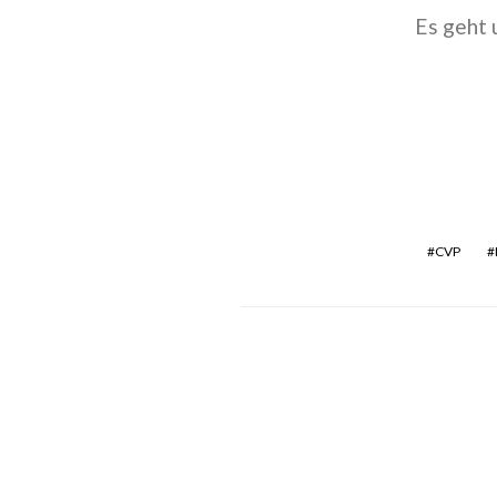
Es geht 
CVP