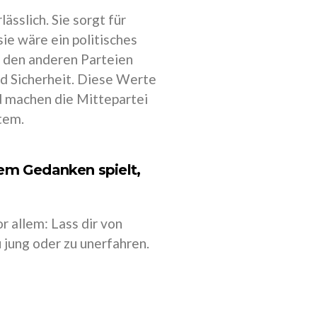
sslich. Sie sorgt für
e wäre ein politisches
 den anderen Parteien
und Sicherheit. Diese Werte
d machen die Mittepartei
tem.
em Gedanken spielt,
 allem: Lass dir von
u jung oder zu unerfahren.