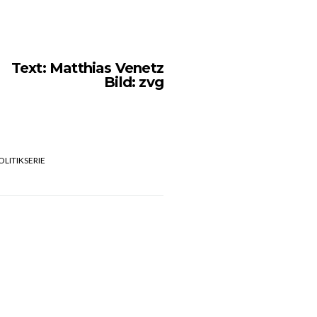
Text: Matthias Venetz
Bild: zvg
OLITIKSERIE