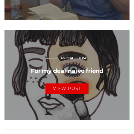
ANIMAE LIBERAE
For my dear naïve friend
VIEW POST