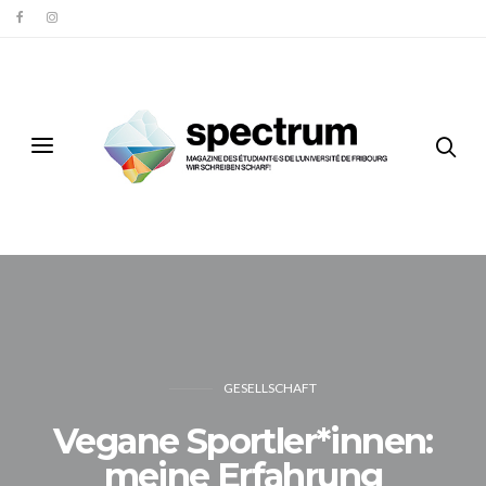
GESELLSCHAFT
Vegane Sportler*innen:
meine Erfahrung