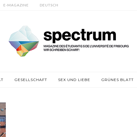
E-MAGAZINE
DEUTSCH
ÄT
GESELLSCHAFT
SEX UND LIEBE
GRÜNES BLATT