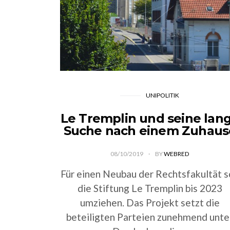
UNIPOLITIK
Le Tremplin und seine lan
Suche nach einem Zuhaus
08/10/2019
BY
WEBRED
Für einen Neubau der Rechtsfakultät s
die Stiftung Le Tremplin bis 2023
umziehen. Das Projekt setzt die
beteiligten Parteien zunehmend unte