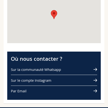
Où nous contacter ?
Sur Ia communauté Whatsapp
Sur le compte Instagram
Par Email