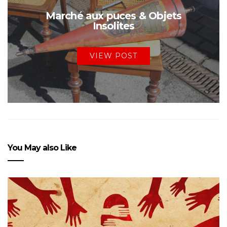
Marché aux puces & Objets
Insolites
VIEW POST
You May also Like