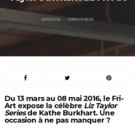
26/03/2016
3
MINUTE READ
Du 13 mars au 08 mai 2016, le Fri-
Art expose la célèbre
Liz Taylor
Series
de Kathe Burkhart. Une
occasion à ne pas manquer ?