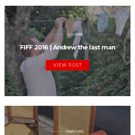
CULTURE
FIFF 2016 | Andrew the last man
VIEW POST
FRIBOURG