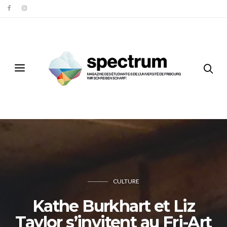
CULTURE
Kathe Burkhart et Liz
Taylor s’invitent au Fri-Art