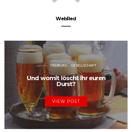
WebRed
FREIBURG
GESELLSCHAFT
Und womit löscht ihr euren
Durst?
VIEW POST