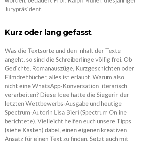
worden, bedauert Prof. Ralph Müller, diesjähriger
Jurypräsident.
Kurz oder lang gefasst
Was die Textsorte und den Inhalt der Texte
angeht, so sind die Schreiberlinge völlig frei. Ob
Gedichte, Romanauszüge, Kurzgeschichten oder
Filmdrehbücher, alles ist erlaubt. Warum also
nicht eine WhatsApp-Konversation literarisch
verarbeiten? Diese Idee hatte die Siegerin der
letzten Wettbewerbs-Ausgabe und heutige
Spectrum-Autorin Lisa Bieri (Spectrum Online
berichtete). Vielleicht helfen euch unsere Tipps
(siehe Kasten) dabei, einen eigenen kreativen
Ansatz für einen Text zu finden. Setzt euch mit