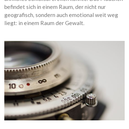
befindet sich in einem Raum, der nicht nur
geografisch, sondern auch emotional weit weg
liegt: in einem Raum der Gewalt.