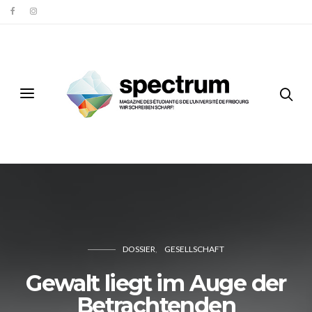
DOSSIER
GESELLSCHAFT
Gewalt liegt im Auge der
Betrachtenden