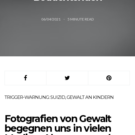
06/04/2021
5
MINUTE READ
TRIGGER-WARNUNG: SUIZID, GEWALT AN KINDERN
Fotografien von Gewalt
begegnen uns in vielen