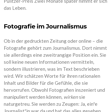
Pulitzer-Preis Zwei Monate später nimmt er sich
das Leben.
Fotografie im Journalismus
Ob in der gedruckten Zeitung oder online – die
Fotografie gehört zum Journalismus. Dort nimmt
sie allerdings eine zweitrangige Position ein. Sie
soll keine neuen Informationen vermitteln,
sondern illustrieren, was im Text beschrieben
wird. Wir schätzen Worte für ihren rationalen
Inhalt und Bilder für die Gefühle, die sie
hervorrufen. Obwohl Fotografien inszeniert und
manipuliert werden können,
wirken
sie
naturgetreu. Sie werden zu Zeugen: Ja, ein*e
Journalist*in war da und hat das alles gesehen.