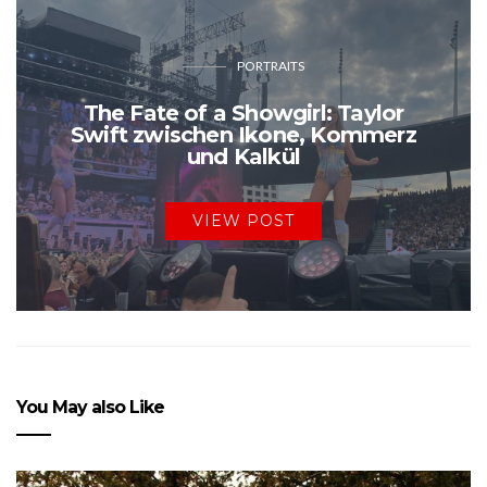
PORTRAITS
The Fate of a Showgirl: Taylor
Swift zwischen Ikone, Kommerz
und Kalkül
VIEW POST
You May also Like