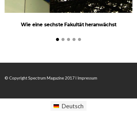
Wie eine sechste Fakultät heranwächst
© Copyright Spectrum Magazine 2017 l
Impressum
Deutsch