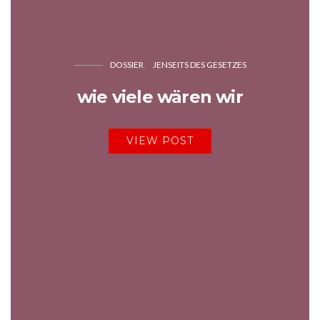
DOSSIER
JENSEITS DES GESETZES
wie viele wären wir
VIEW POST