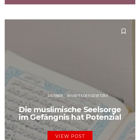
DOSSIER
JENSEITS DES GESETZES
Die muslimische Seelsorge
im Gefängnis hat Potenzial
VIEW POST