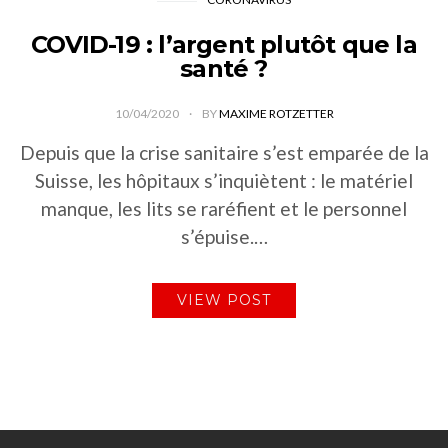
COVID-19 : l’argent plutôt que la
santé ?
10/04/2020
BY
MAXIME ROTZETTER
Depuis que la crise sanitaire s’est emparée de la
Suisse, les hôpitaux s’inquiètent : le matériel
manque, les lits se raréfient et le personnel
s’épuise.…
VIEW POST