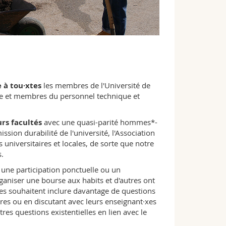
 à tou·xtes
les membres de l'Université de
re et membres du personnel technique et
rs facultés
avec une quasi-parité hommes*-
ion durabilité de l'université, l'Association
 universitaires et locales, de sorte que notre
.
r une participation ponctuelle ou un
niser une bourse aux habits et d'autres ont
xes souhaitent inclure davantage de questions
res ou en discutant avec leurs enseignant·xes
tres questions existentielles en lien avec le