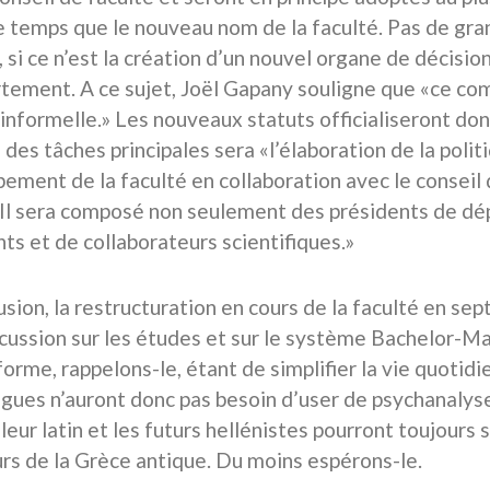
temps que le nouveau nom de la faculté. Pas de gr
, si ce n’est la création d’un nouvel organe de décisio
tement. A ce sujet, Joël Gapany souligne que «ce com
informelle.» Les nouveaux statuts officialiseront donc
 des tâches principales sera «l’élaboration de la polit
ement de la faculté en collaboration avec le conseil 
«Il sera composé non seulement des présidents de dé
nts et de collaborateurs scientifiques.»
usion, la restructuration en cours de la faculté en se
cussion sur les études et sur le système Bachelor-Mast
forme, rappelons-le, étant de simplifier la vie quotid
gues n’auront donc pas besoin d’user de psychanalyse,
leur latin et les futurs hellénistes pourront toujours 
rs de la Grèce antique. Du moins espérons-le.