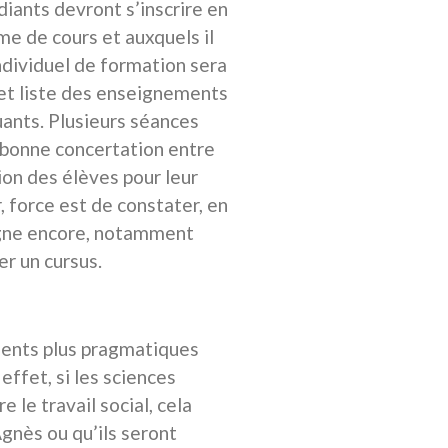
diants devront s’inscrire en
e de cours et auxquels il
ndividuel de formation sera
 et liste des enseignements
uants. Plusieurs séances
e bonne concertation entre
tion des élèves pour leur
, force est de constater, en
règne encore, notamment
er un cursus.
ments plus pragmatiques
effet, si les sciences
le travail social, cela
Agnès ou qu’ils seront