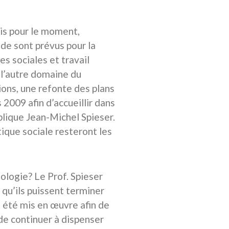
cis pour le moment,
ude sont prévus pour la
es sociales et travail
 l’autre domaine du
ions, une refonte des plans
2009 afin d’accueillir dans
plique Jean-Michel Spieser.
tique sociale resteront les
iologie? Le Prof. Spieser
 qu’ils puissent terminer
 été mis en œuvre afin de
de continuer à dispenser