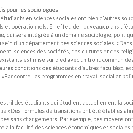
is pour les sociologues
 étudiants en sciences sociales ont bien d’autres sou
ls et opérationnels. En effet, de nouveaux plans d’ét
e, qui sera intégrée à un domaine sociologie, politiqu
au sein d’un département des sciences sociales. «Dans
ent, sciences des sociétés, des cultures et des relig
existants est mise sur pied avec un tronc commun dès 
leures conditions des étudiants d’autres facultés», ex
: «Par contre, les programmes en travail social et poli
»
 est-il des étudiants qui étudient actuellement la soc
ue «Des formules de transitions ont été établies afin
udes sans changements. Par exemple, des moyens ont
e à la faculté des sciences économiques et sociales 