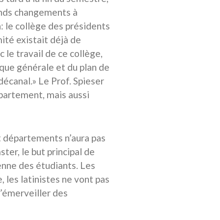
ands changements à
n: le collège des présidents
ité existait déjà de
 le travail de ce collège,
ique générale et du plan de
décanal.» Le Prof. Spieser
partement, mais aussi
pt départements n’aura pas
er, le but principal de
ienne des étudiants. Les
 les latinistes ne vont pas
s’émerveiller des