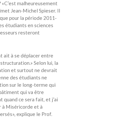
es? «C’est malheureusement
dmet Jean-Michel Spieser. Il
gique pour la période 2011-
es étudiants en sciences
ofesseurs resteront
t ait à se déplacer entre
tructuration.» Selon lui, la
ation et surtout ne devrait
ienne des étudiants ne
tion sur le long-terme qui
bâtiment qui va être
t quand ce sera fait, et j’ai
r à Miséricorde et à
sés», explique le Prof.