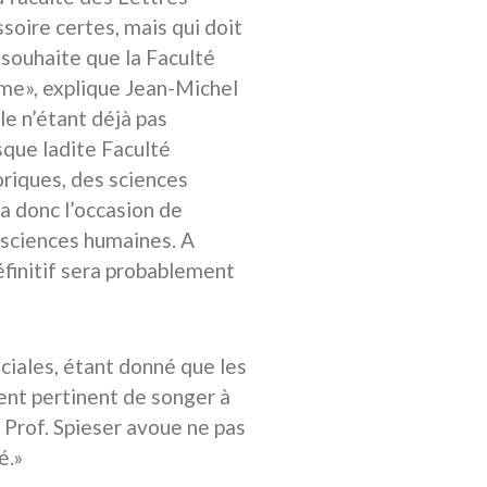
ire certes, mais qui doit
 souhaite que la Faculté
rme», explique Jean-Michel
le n’étant déjà pas
sque ladite Faculté
riques, des sciences
ra donc l’occasion de
x sciences humaines. A
définitif sera probablement
ciales, étant donné que les
ment pertinent de songer à
e Prof. Spieser avoue ne pas
é.»