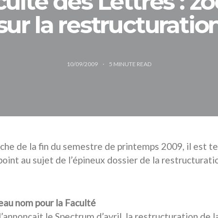
ulté des Lettres : 
sur la restructuratio
10/09/2009
5
MINUTE READ
oche de la fin du semestre de printemps 2009, il est 
oint au sujet de l’épineux dossier de la restructurati
au nom pour la Faculté
annonçait le Spectrum d’avril, la restructuration de l