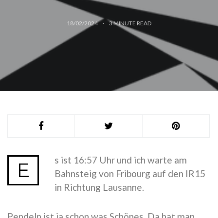
18/02/2024
3
MINUTE READ
s ist 16:57 Uhr und ich warte am
E
Bahnsteig von Fribourg auf den IR15
in Richtung Lausanne.
Pendeln ist ja schon was Schönes. Da hat man