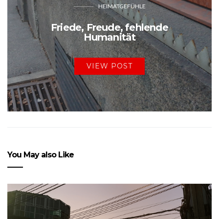
HEIMATGEFÜHLE
Friede, Freude, fehlende
Humanität
VIEW POST
You May also Like