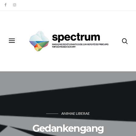
ANIMAE LIBERAE
Gedankengang