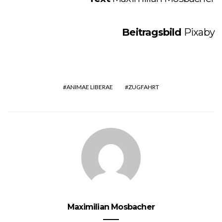
Beitragsbild
Pixaby
ANIMAE LIBERAE
ZUGFAHRT
Maximilian Mosbacher