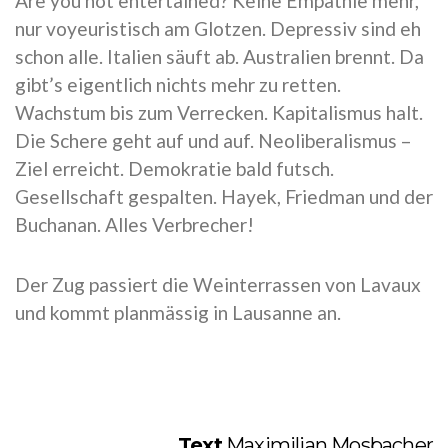
Are you not entertained? Keine Empathie mehr,
nur voyeuristisch am Glotzen. Depressiv sind eh
schon alle. Italien säuft ab. Australien brennt. Da
gibt’s eigentlich nichts mehr zu retten.
Wachstum bis zum Verrecken. Kapitalismus halt.
Die Schere geht auf und auf. Neoliberalismus –
Ziel erreicht. Demokratie bald futsch.
Gesellschaft gespalten. Hayek, Friedman und der
Buchanan. Alles Verbrecher!
Der Zug passiert die Weinterrassen von Lavaux
und kommt planmässig in Lausanne an.
Text
Maximilian Mosbacher