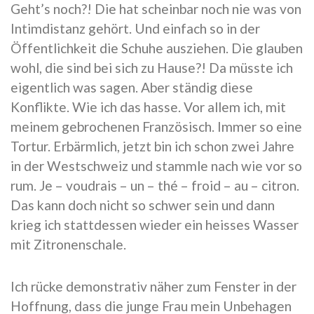
Geht’s noch?! Die hat scheinbar noch nie was von
Intimdistanz gehört. Und einfach so in der
Öffentlichkeit die Schuhe ausziehen. Die glauben
wohl, die sind bei sich zu Hause?! Da müsste ich
eigentlich was sagen. Aber ständig diese
Konflikte. Wie ich das hasse. Vor allem ich, mit
meinem gebrochenen Französisch. Immer so eine
Tortur. Erbärmlich, jetzt bin ich schon zwei Jahre
in der Westschweiz und stammle nach wie vor so
rum. Je – voudrais – un – thé – froid – au – citron.
Das kann doch nicht so schwer sein und dann
krieg ich stattdessen wieder ein heisses Wasser
mit Zitronenschale.
Ich rücke demonstrativ näher zum Fenster in der
Hoffnung, dass die junge Frau mein Unbehagen