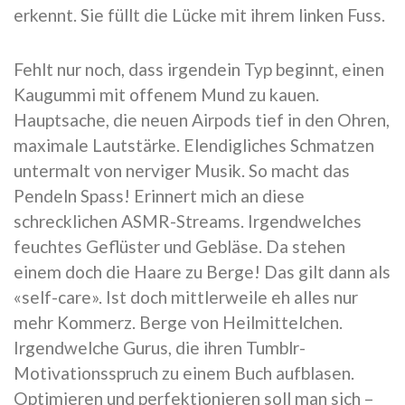
erkennt. Sie füllt die Lücke mit ihrem linken Fuss.
Fehlt nur noch, dass irgendein Typ beginnt, einen
Kaugummi mit offenem Mund zu kauen.
Hauptsache, die neuen Airpods tief in den Ohren,
maximale Lautstärke. Elendigliches Schmatzen
untermalt von nerviger Musik. So macht das
Pendeln Spass! Erinnert mich an diese
schrecklichen ASMR-Streams. Irgendwelches
feuchtes Geflüster und Gebläse. Da stehen
einem doch die Haare zu Berge! Das gilt dann als
«self-care». Ist doch mittlerweile eh alles nur
mehr Kommerz. Berge von Heilmittelchen.
Irgendwelche Gurus, die ihren Tumblr-
Motivationsspruch zu einem Buch aufblasen.
Optimieren und perfektionieren soll man sich –