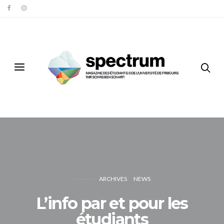
ARCHIVES
NEWS
L’info par et pour les
étudiants