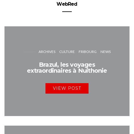
WebRed
ARCHIVES
CULTURE
FRIBOURG
NEWS
Brazul, les voyages
extraordinaires à Nuithonie
VIEW POST