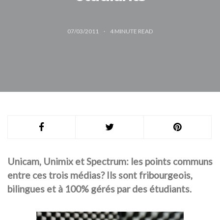
07/03/2011
4
MINUTE READ
Unicam, Unimix et Spectrum: les points communs
entre ces trois médias? Ils sont fribourgeois,
bilingues et à 100% gérés par des étudiants.