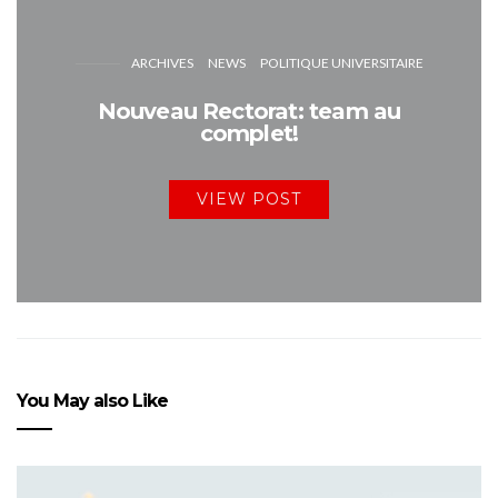
ARCHIVES
NEWS
POLITIQUE UNIVERSITAIRE
Nouveau Rectorat: team au
complet!
VIEW POST
You May also Like