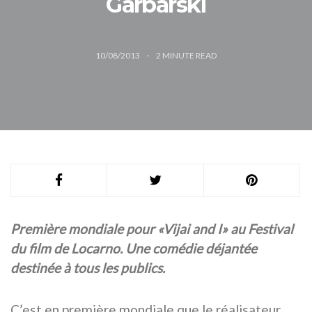
Garbarski
10/08/2013
2
MINUTE READ
Première mondiale pour «Vijai and I» au Festival
du film de Locarno. Une comédie déjantée
destinée à tous les publics.
C’est en première mondiale que le réalisateur