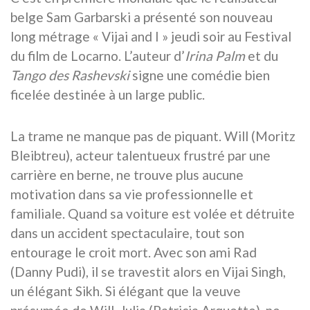
belge Sam Garbarski a présenté son nouveau
long métrage « Vijai and I » jeudi soir au Festival
du film de Locarno. L’auteur d’
Irina Palm
et du
Tango des Rashevski
signe une comédie bien
ficelée destinée à un large public.
La trame ne manque pas de piquant. Will (Moritz
Bleibtreu), acteur talentueux frustré par une
carrière en berne, ne trouve plus aucune
motivation dans sa vie professionnelle et
familiale. Quand sa voiture est volée et détruite
dans un accident spectaculaire, tout son
entourage le croit mort. Avec son ami Rad
(Danny Pudi), il se travestit alors en Vijai Singh,
un élégant Sikh. Si élégant que la veuve