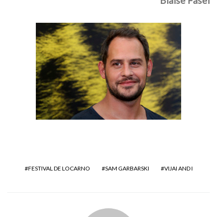
Blaise Fasel
FESTIVAL DE LOCARNO
SAM GARBARSKI
VIJAI AND I