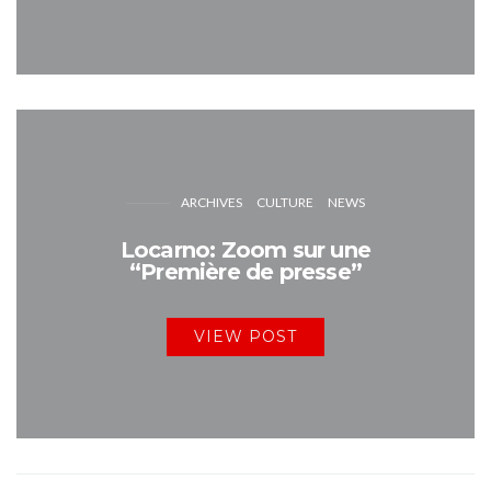
ARCHIVES
CULTURE
NEWS
Locarno: Zoom sur une
“Première de presse”
VIEW POST