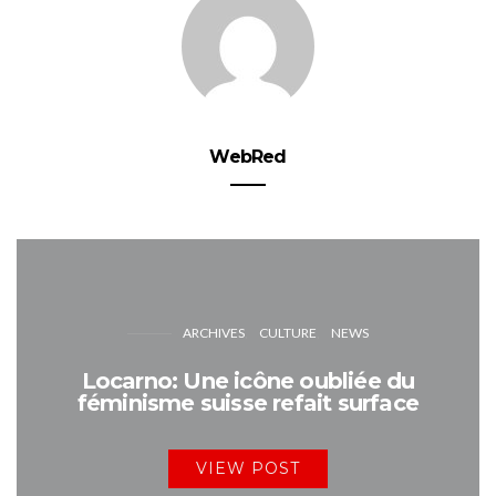
WebRed
ARCHIVES
CULTURE
NEWS
Locarno: Une icône oubliée du
féminisme suisse refait surface
VIEW POST