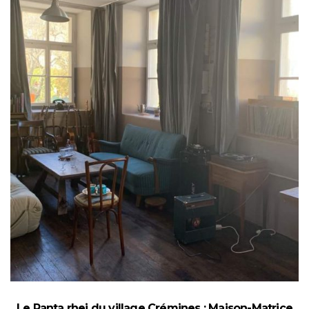
Le Panta rhei du village Crémines : Maison-Matrice