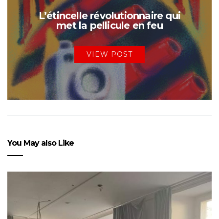
L’étincelle révolutionnaire qui
met la pellicule en feu
VIEW POST
You May also Like