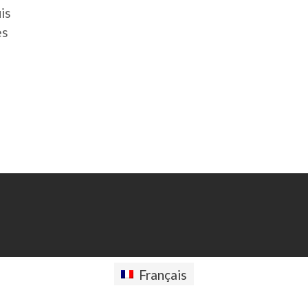
is
es
Français