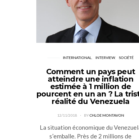
INTERNATIONAL
INTERVIEW
SOCIÉTÉ
Comment un pays peut
atteindre une inflation
estimée à 1 million de
pourcent en un an ? La tris
réalité du Venezuela
12/11/2018
BY
CHLOE MONTAVON
La situation économique du Venezuel
s’emballe. Près de 2 millions de