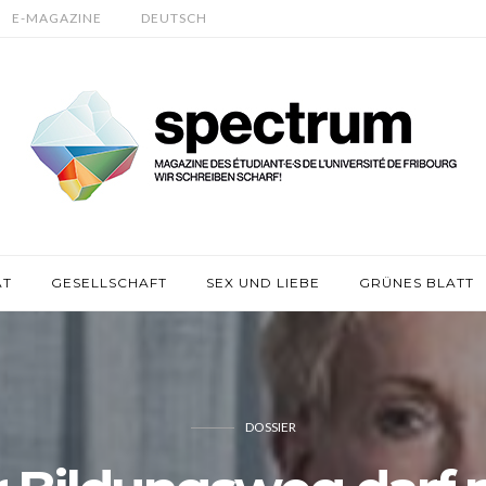
E-MAGAZINE
DEUTSCH
ÄT
GESELLSCHAFT
SEX UND LIEBE
GRÜNES BLATT
DOSSIER