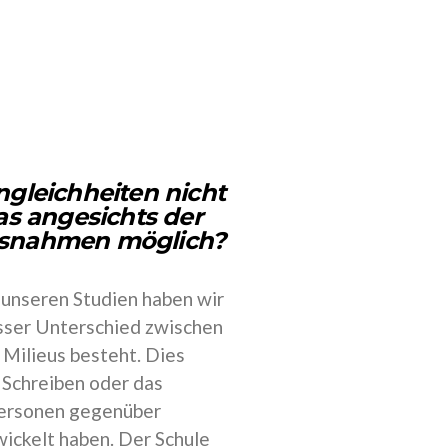
ngleichheiten nicht
das angesichts der
assnahmen möglich?
n unseren Studien haben wir
osser Unterschied zwischen
 Milieus besteht. Dies
 Schreiben oder das
spersonen gegenüber
wickelt haben. Der Schule