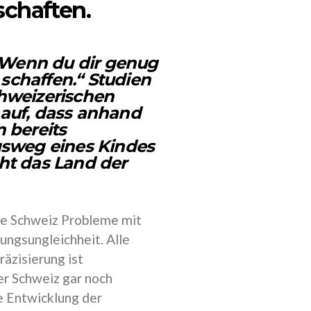
schaften.
 „Wenn du dir genug
 schaffen.“ Studien
hweizerischen
auf, dass anhand
 bereits
gsweg eines Kindes
cht das Land der
die Schweiz Probleme mit
dungsungleichheit. Alle
äzisierung ist
der Schweiz gar noch
ie Entwicklung der