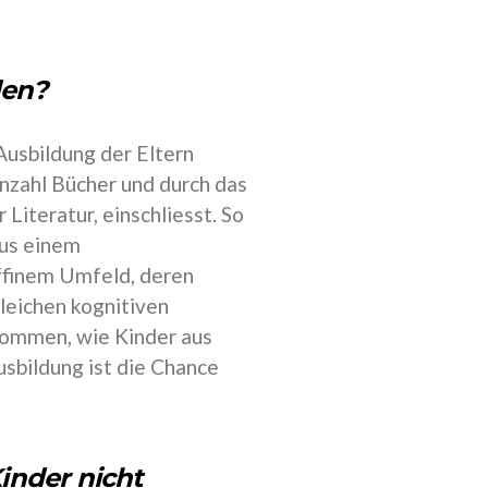
den?
Ausbildung der Eltern
Anzahl Bücher und durch das
Literatur, einschliesst. So
aus einem
ffinem Umfeld, deren
leichen kognitiven
kommen, wie Kinder aus
usbildung ist die Chance
Kinder nicht