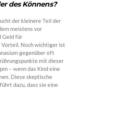
der des Könnens?
ucht der kleinere Teil der
zudem meistens vor
l Geld für
Vorteil. Noch wichtiger ist
mnasium gegenüber oft
erührungspunkte mit dieser
gen – wenn das Kind eine
inen. Diese skeptische
ührt dazu, dass sie eine