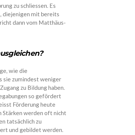
rung zu schliessen. Es
, diejenigen mit bereits
richt dann vom Matthäus-
ausgleichen?
ge, wie die
s sie zumindest weniger
n Zugang zu Bildung haben.
Begabungen so gefördert
heisst Förderung heute
 Stärken werden oft nicht
n tatsächlich zu
dert und gebildet werden.