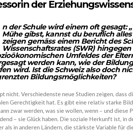
essorin der Erziehungswissen
n der Schule wird einem oft gesagt:
Mühe gibst, kannst du beruflich alles
zeigen gemäss einem Bericht des Sc
Wissenschaftsrates (SWR) hingegen 
ozioökonomischen Umfeldes der Eltern
rgesagt werden kann, wie der Bildun
fen wird. Ist die Schweiz also doch ni
renzten Bildungsmöglichkeiten?
t nicht. Verschiedenste neue Studien zeigen, dass 
len Gerechtigkeit hat. Es gibt eine relativ starke Bil
ann zwar werden, was sie wollen, wenn – und diese Pr
dend – sie Glück haben. Die soziale Herkunft ist, in 
er als in anderen Ländern, die stärkste Variable für d