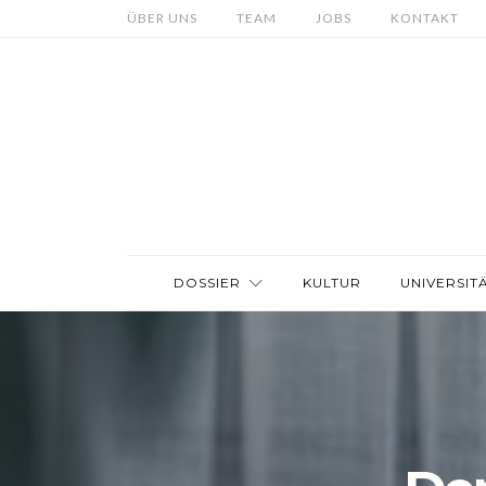
ÜBER UNS
TEAM
JOBS
KONTAKT
DOSSIER
KULTUR
UNIVERSIT