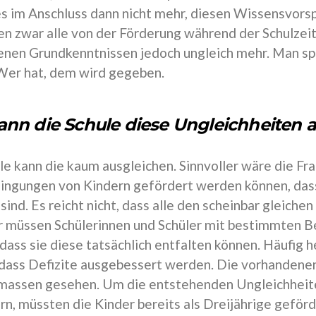
es im Anschluss dann nicht mehr, diesen Wissensvorsp
ren zwar alle von der Förderung während der Schulzeit
nen Grundkenntnissen jedoch ungleich mehr. Man sp
Wer hat, dem wird gegeben.
ann die Schule diese Ungleichheiten 
le kann die kaum ausgleichen. Sinnvoller wäre die Fra
ingungen von Kindern gefördert werden können, das
 sind. Es reicht nicht, dass alle den scheinbar gleiche
 müssen Schülerinnen und Schüler mit bestimmten 
dass sie diese tatsächlich entfalten können. Häufig 
 dass Defizite ausgebessert werden. Die vorhandenen
massen gesehen. Um die entstehenden Ungleichheite
rn, müssten die Kinder bereits als Dreijährige geför