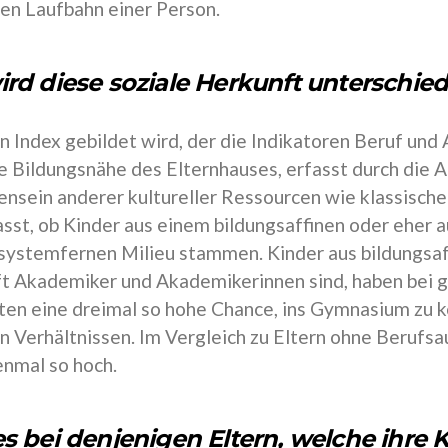
hen Laufbahn einer Person.
rd diese soziale Herkunft unterschie
n Index gebildet wird, der die Indikatoren Beruf und 
e Bildungsnähe des Elternhauses, erfasst durch die 
nsein anderer kultureller Ressourcen wie klassischer 
asst, ob Kinder aus einem bildungsaffinen oder eher 
systemfernen Milieu stammen. Kinder aus bildungsa
ft Akademiker und Akademikerinnen sind, haben bei g
ten eine dreimal so hohe Chance, ins Gymnasium zu 
n Verhältnissen. Im Vergleich zu Eltern ohne Berufsa
enmal so hoch.
s bei denjenigen Eltern, welche ihre 