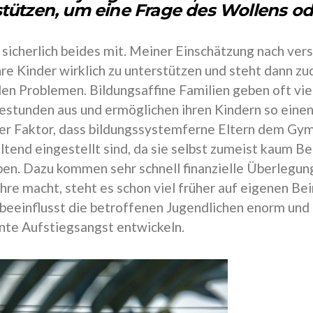
stützen, um eine Frage des Wollens o
t sicherlich beides mit. Meiner Einschätzung nach vers
ihre Kinder wirklich zu unterstützen und steht dann 
llen Problemen. Bildungsaffine Familien geben oft vie
estunden aus und ermöglichen ihren Kindern so einen 
er Faktor, dass bildungssystemferne Eltern dem Gy
ltend eingestellt sind, da sie selbst zumeist kaum B
en. Dazu kommen sehr schnell finanzielle Überlegun
hre macht, steht es schon viel früher auf eigenen Be
beeinflusst die betroffenen Jugendlichen enorm und f
te Aufstiegsangst entwickeln.