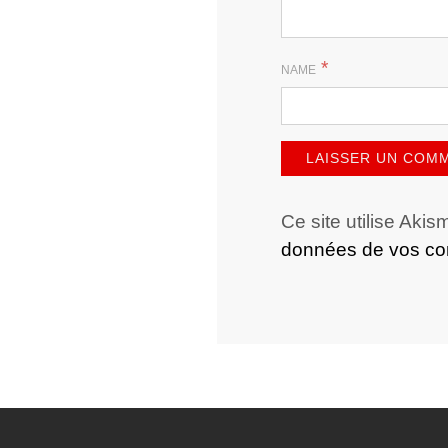
*
NAME
Ce site utilise Akis
données de vos com