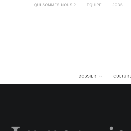
QUI SOMMES-NOUS ?
EQUIPE
JOBS
DOSSIER
CULTUR