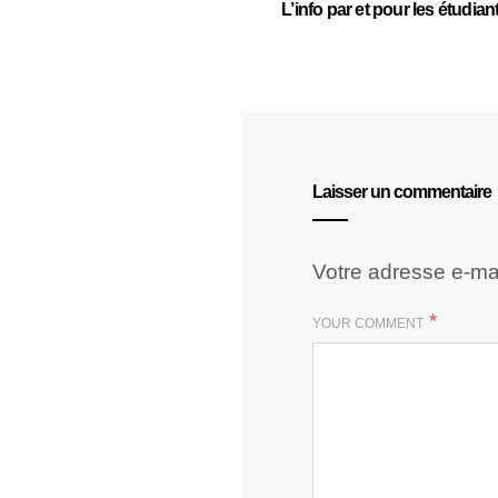
L’info par et pour les étudian
Laisser un commentaire
Votre adresse e-mai
*
YOUR COMMENT