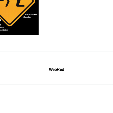
WebRed