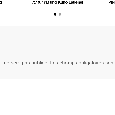
ts
7:7 für YB und Kuno Lauener
Plei
l ne sera pas publiée.
Les champs obligatoires son