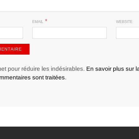
*
EMAIL
WEBSITE
met pour réduire les indésirables.
En savoir plus sur l
mentaires sont traitées
.