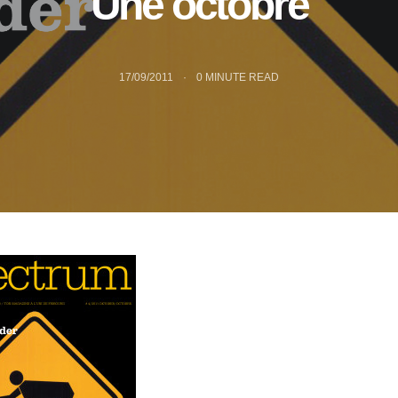
Une octobre
17/09/2011
0
MINUTE READ