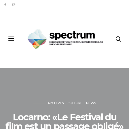
ARCHIVES
CULTURE
NEWS
Locarno: «Le Festival du
film est un passage obligé»