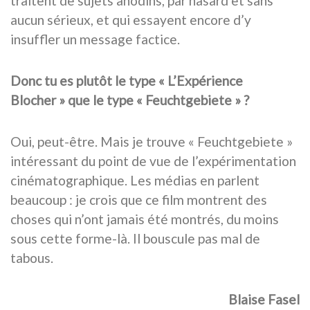
traitent de sujets anodins, par hasard et sans
aucun sérieux, et qui essayent encore d’y
insuffler un message factice.
Donc tu es plutôt le type « L’Expérience
Blocher » que le type « Feuchtgebiete » ?
Oui, peut-être. Mais je trouve « Feuchtgebiete »
intéressant du point de vue de l’expérimentation
cinématographique. Les médias en parlent
beaucoup : je crois que ce film montrent des
choses qui n’ont jamais été montrés, du moins
sous cette forme-là. Il bouscule pas mal de
tabous.
Blaise Fasel