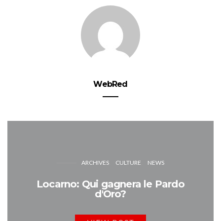
WebRed
ARCHIVES
CULTURE
NEWS
Locarno: Qui gagnera le Pardo
d'Oro?