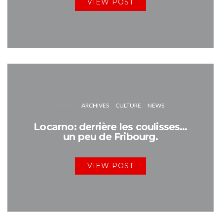
VIEW POST
ARCHIVES
CULTURE
NEWS
Locarno: derrière les coulisses…
un peu de Fribourg.
VIEW POST