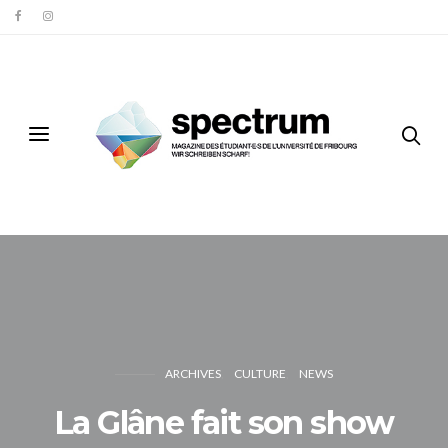
ARCHIVES
CULTURE
NEWS
La Glâne fait son show