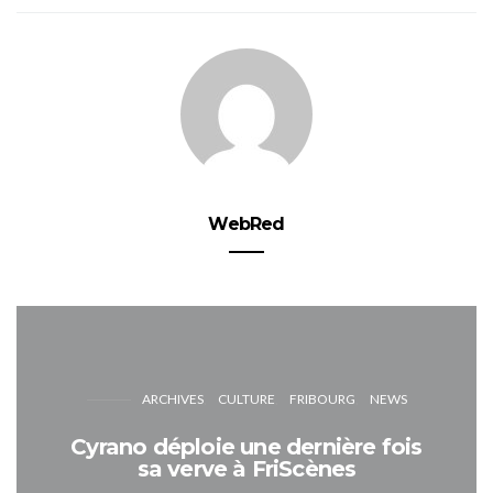
WebRed
ARCHIVES
CULTURE
FRIBOURG
NEWS
Cyrano déploie une dernière fois
sa verve à FriScènes