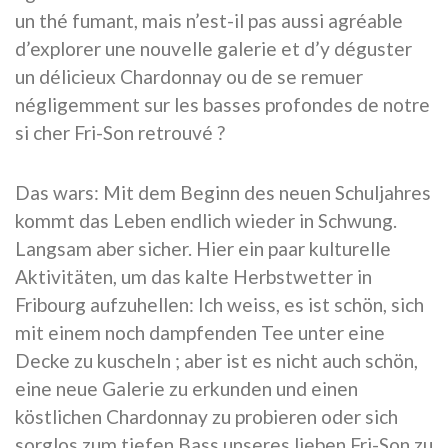
un thé fumant, mais n’est-il pas aussi agréable
d’explorer une nouvelle galerie et d’y déguster
un délicieux Chardonnay ou de se remuer
négligemment sur les basses profondes de notre
si cher Fri-Son retrouvé ?
Das wars: Mit dem Beginn des neuen Schuljahres
kommt das Leben endlich wieder in Schwung.
Langsam aber sicher. Hier ein paar kulturelle
Aktivitäten, um das kalte Herbstwetter in
Fribourg aufzuhellen: Ich weiss, es ist schön, sich
mit einem noch dampfenden Tee unter eine
Decke zu kuscheln ; aber ist es nicht auch schön,
eine neue Galerie zu erkunden und einen
köstlichen Chardonnay zu probieren oder sich
sorglos zum tiefen Bass unseres lieben Fri-Son zu