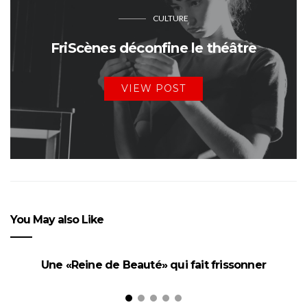
CULTURE
FriScènes déconfine le théâtre
VIEW POST
You May also Like
Une «Reine de Beauté» qui fait frissonner