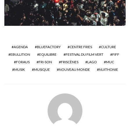
AGENDA
BLUEFACTORY
CENTRE FRIES
CULTURE
EBULLITION
EQUILIBRE
FESTIVAL DU FILM VERT
FIFF
FORAUS
FRI-SON
FRISCÈNES
LAGO
MUC
MUSIK
MUSIQUE
NOUVEAU MONDE
NUITHONIE