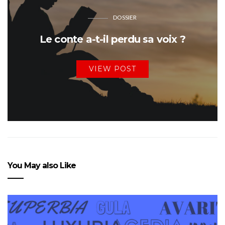
DOSSIER
Le conte a-t-il perdu sa voix ?
VIEW POST
You May also Like