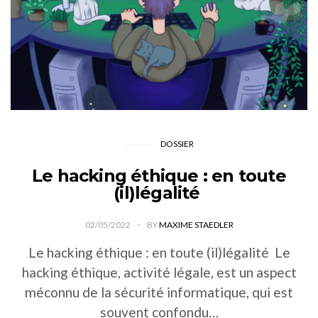
DOSSIER
Le hacking éthique : en toute
(il)légalité
02/05/2022
BY
MAXIME STAEDLER
Le hacking éthique : en toute (il)légalité Le
hacking éthique, activité légale, est un aspect
méconnu de la sécurité informatique, qui est
souvent confondu…