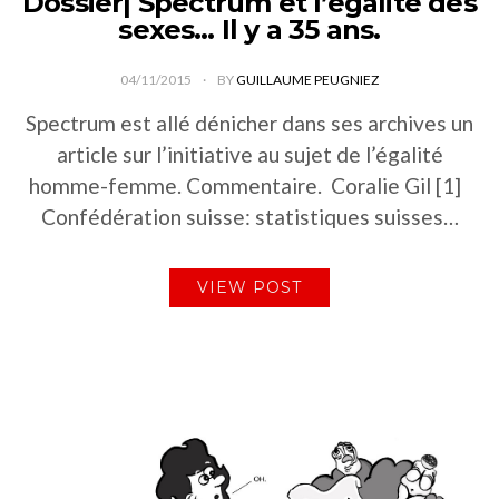
Dossier| Spectrum et l’égalité des
sexes… Il y a 35 ans.
04/11/2015
BY
GUILLAUME PEUGNIEZ
Spectrum est allé dénicher dans ses archives un
article sur l’initiative au sujet de l’égalité
homme-femme. Commentaire. Coralie Gil [1]
Confédération suisse: statistiques suisses…
VIEW POST