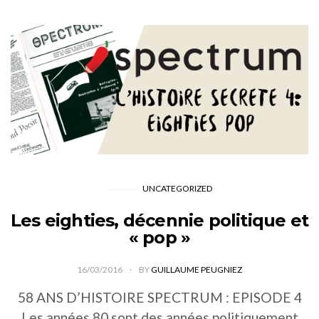
UNCATEGORIZED
Les eighties, décennie politique et
« pop »
16/03/2016
BY
GUILLAUME PEUGNIEZ
58 ANS D’HISTOIRE SPECTRUM : EPISODE 4
Les années 80 sont des années politiquement