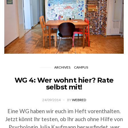
ARCHIVES
CAMPUS
WG 4: Wer wohnt hier? Rate
selbst mit!
24/09/2014
BY
WEBRED
Eine WG haben wir euch im Heft vorenthalten.
Jetzt könnt Ihr testen, ob Ihr auch ohne Hilfe von
Psychologin Julia Kaufmann herausfindet, wer