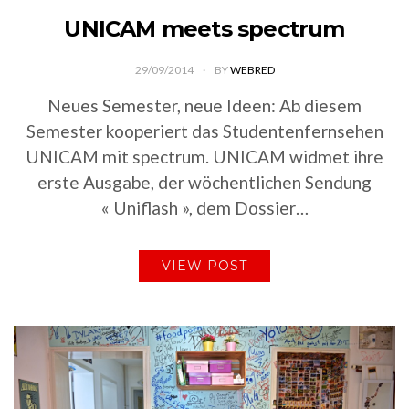
UNICAM meets spectrum
29/09/2014
BY
WEBRED
Neues Semester, neue Ideen: Ab diesem
Semester kooperiert das Studentenfernsehen
UNICAM mit spectrum. UNICAM widmet ihre
erste Ausgabe, der wöchentlichen Sendung
« Uniflash », dem Dossier…
VIEW POST