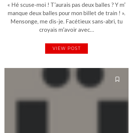
« Hé scuse-moi ! T’aurais pas deux balles ? Y m’
manque deux balles pour mon billet de train ! ».
Mensonge, me dis-je. Facétieux sans-abri, tu
croyais m’avoir avec…
VIEW POST