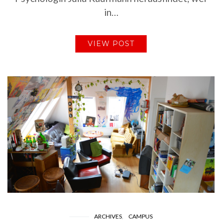
in…
VIEW POST
ARCHIVES
CAMPUS