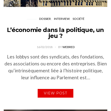
DOSSIER
INTERVIEW
SOCIÉTÉ
L’économie dans la politique, un
jeu ?
16/02/2018
BY
WEBRED
Les lobbys sont des syndicats, des fondations,
des associations ou encore des entreprises. Bien
qu’intrinsèquement liée à l’histoire politique,
leur influence au Parlement est…
VIEW POST