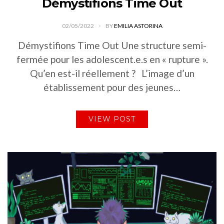
Démystifions Time Out
02/05/2022
BY
EMILIA ASTORINA
Démystifions Time Out Une structure semi-
fermée pour les adolescent.e.s en « rupture ».
Qu’en est-il réellement ? L’image d’un
établissement pour des jeunes…
VIEW POST