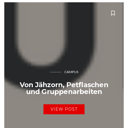
CAMPUS
Von Jähzorn, Petflaschen
und Gruppenarbeiten
VIEW POST