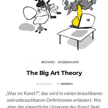
ARCHIVES
DOSSIER KUNST
The Big Art Theory
16/11/2014
BY
WEBRED
„Was ist Kunst?“, das wird in vielen brauchbaren
und unbrauchbaren Definitionen erläutert. Wo
aber der eigentliche Ursprung der Kunst liegt,