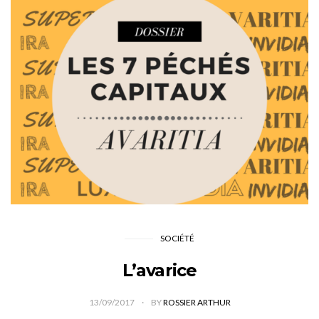
SOCIÉTÉ
L’avarice
13/09/2017
BY
ROSSIER ARTHUR