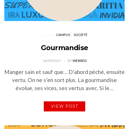
CAMPUS
SOCIÉTÉ
Gourmandise
16/09/2017
BY
WEBRED
Manger sain et sauf que… D’abord péché, ensuite
vertu. On ne s’en sort plus. La gourmandise
évolue, ses vices, ses vertus avec. Si le…
VIEW POST