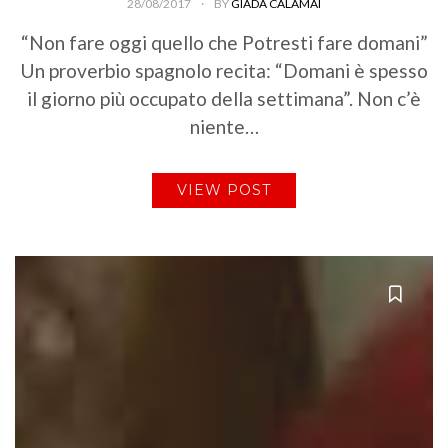
28/08/2017
BY
GIADA CALAMAI
“Non fare oggi quello che Potresti fare domani”
Un proverbio spagnolo recita: “Domani è spesso
il giorno più occupato della settimana”. Non c’è
niente…
VIEW POST