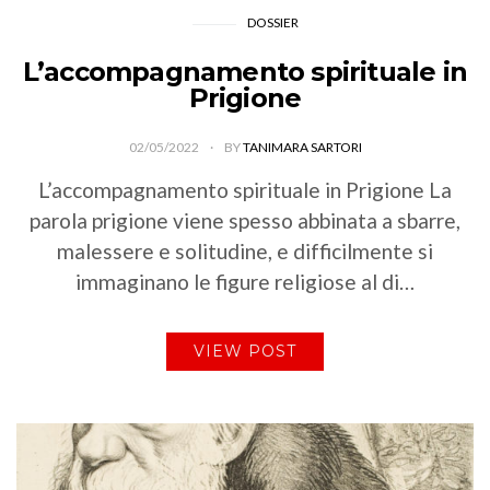
DOSSIER
L’accompagnamento spirituale in
Prigione
02/05/2022
BY
TANIMARA SARTORI
L’accompagnamento spirituale in Prigione La
parola prigione viene spesso abbinata a sbarre,
malessere e solitudine, e difficilmente si
immaginano le figure religiose al di…
VIEW POST