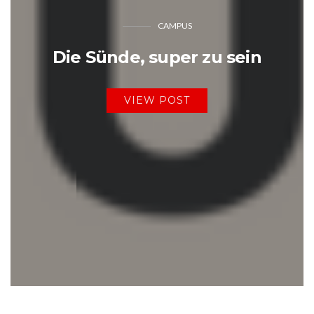
CAMPUS
Die Sünde, super zu sein
VIEW POST