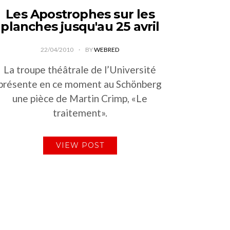
Les Apostrophes sur les
planches jusqu'au 25 avril
22/04/2010
BY
WEBRED
La troupe théâtrale de l’Université
présente en ce moment au Schönberg
une pièce de Martin Crimp, «Le
traitement».
VIEW POST