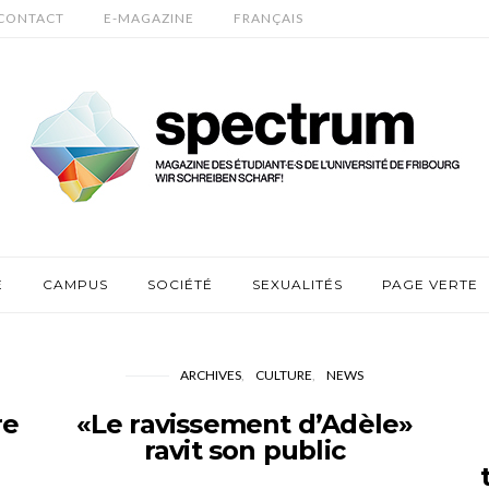
CONTACT
E-MAGAZINE
FRANÇAIS
E
CAMPUS
SOCIÉTÉ
SEXUALITÉS
PAGE VERTE
ARCHIVES
CULTURE
NEWS
re
«Le ravissement d’Adèle»
ravit son public