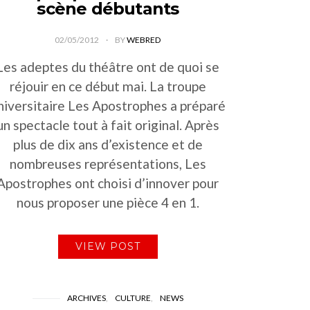
scène débutants
02/05/2012
BY
WEBRED
Les adeptes du théâtre ont de quoi se
réjouir en ce début mai. La troupe
niversitaire Les Apostrophes a préparé
un spectacle tout à fait original. Après
plus de dix ans d’existence et de
nombreuses représentations, Les
Apostrophes ont choisi d’innover pour
nous proposer une pièce 4 en 1.
VIEW POST
ARCHIVES
CULTURE
NEWS