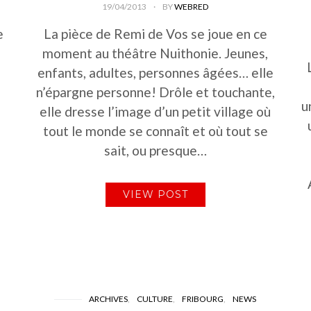
19/04/2013
BY
WEBRED
e
La pièce de Remi de Vos se joue en ce
moment au théâtre Nuithonie. Jeunes,
enfants, adultes, personnes âgées… elle
n’épargne personne! Drôle et touchante,
u
elle dresse l’image d’un petit village où
tout le monde se connaît et où tout se
sait, ou presque…
VIEW POST
ARCHIVES
CULTURE
FRIBOURG
NEWS