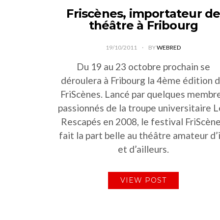
Friscènes, importateur d
théâtre à Fribourg
19/10/2011
BY
WEBRED
Du 19 au 23 octobre prochain se
déroulera à Fribourg la 4ème édition 
FriScènes. Lancé par quelques membr
passionnés de la troupe universitaire 
Rescapés en 2008, le festival FriScèn
fait la part belle au théâtre amateur d’i
et d’ailleurs.
VIEW POST