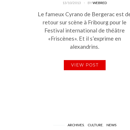
13/10/2013
BY
WEBRED
Le fameux Cyrano de Bergerac est d
retour sur scène à Fribourg pour le
Festival international de théâtre
«Friscènes». Et il s’exprime en
alexandrins.
VIEW POST
ARCHIVES
CULTURE
NEWS