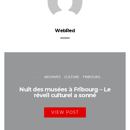
WebRed
ARCHIVES
CULTURE
FRIBOURG
Nuit des musées à Fribourg – Le
réveil culturel a sonné
VIEW POST