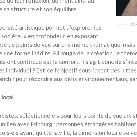
ce de leur réflexion, donnent ainsi au
 sa structure et son équilibre.
© 
versité artistique permet d’explorer les
sociétaux en profondeur, en exposant
été de points de vue sur une même thématique, mais 
 une forme inédite. Fil rouge de la création, le thè
es ont contribué est le confort. Il s’agit donc de s’inte
t individuel ? Est-ce l’objectif sous-jacent des luttes
ranchir pour répondre aux défis environnementaux, sani
 local
rtistes, séléctionné·e·s pour leurs points de vue arti
 un lien avec Fribourg : personnes étrangères habitant
ois·e·s ayant quitté la ville, la dimension locale se v