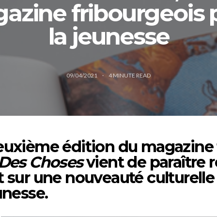
azine fribourgeois 
la jeunesse
09/04/2021
4
MINUTE READ
euxième édition du magazine 
 Des Choses
vient de paraître
t sur une nouveauté culturelle
unesse.