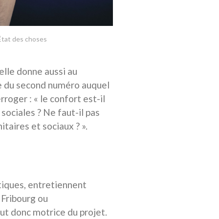
État des choses
elle donne aussi au
me du second numéro auquel
rroger : « le confort est-il
 sociales ? Ne faut-il pas
taires et sociaux ? ».
stiques, entretiennent
 Fribourg ou
eut donc motrice du projet.