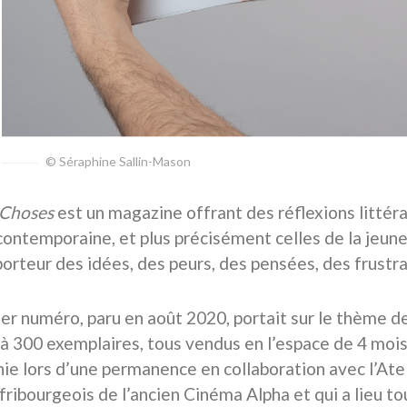
© Séraphine Sallin-Mason
s Choses
est un magazine offrant des réflexions littérai
contemporaine, et plus précisément celles de la jeunes
porteur des idées, des peurs, des pensées, des frust
er numéro, paru en août 2020, portait sur le thème de
à 300 exemplaires, tous vendus en l’espace de 4 moi
nie lors d’une permanence en collaboration avec l’Ate
 fribourgeois de l’ancien Cinéma Alpha et qui a lieu t