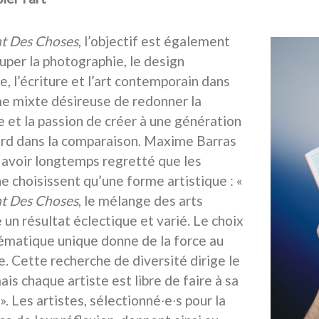
at Des Choses
, l’objectif est également
uper la photographie, le design
e, l’écriture et l’art contemporain dans
e mixte désireuse de redonner la
e et la passion de créer à une génération
erd dans la comparaison. Maxime Barras
 avoir longtemps regretté que les
e choisissent qu’une forme artistique : «
at Des Choses
, le mélange des arts
 un résultat éclectique et varié. Le choix
ématique unique donne de la force au
. Cette recherche de diversité dirige le
ais chaque artiste est libre de faire à sa
. Les artistes, sélectionné∙e∙s pour la