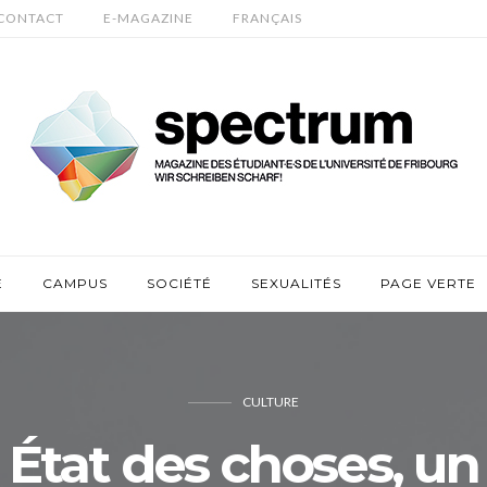
CONTACT
E-MAGAZINE
FRANÇAIS
E
CAMPUS
SOCIÉTÉ
SEXUALITÉS
PAGE VERTE
CULTURE
État des choses, un