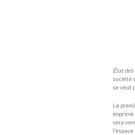
État de
société 
se veut 
Le premi
imprimé 
sera ver
l’espace