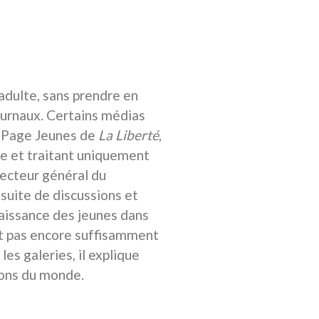
 adulte, sans prendre en
journaux. Certains médias
a Page Jeunes de
La Liberté
,
e et traitant uniquement
recteur général du
 suite de discussions et
naissance des jeunes dans
nt pas encore suffisamment
es galeries, il explique
sions du monde.