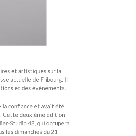
res et artistiques sur la
se actuelle de Fribourg. Il
rations et des évènements.
 la confiance et avait été
s. Cette deuxième édition
lier-Studio 48, qui occupera
ous les dimanches du 21