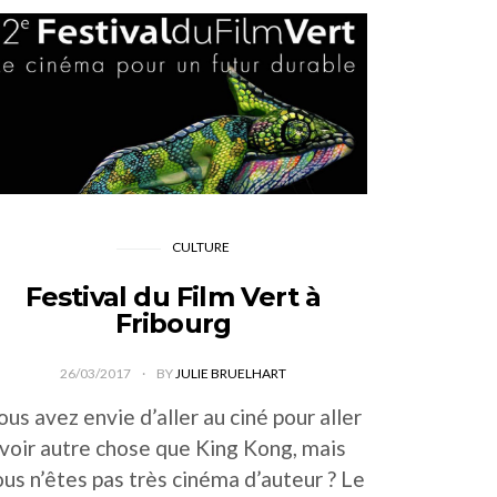
CULTURE
Festival du Film Vert à
Fribourg
26/03/2017
BY
JULIE BRUELHART
ous avez envie d’aller au ciné pour aller
voir autre chose que King Kong, mais
us n’êtes pas très cinéma d’auteur ? Le