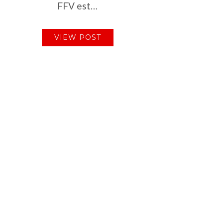
FFV est…
VIEW POST