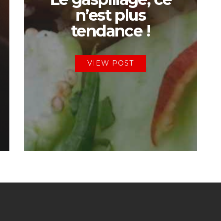
n’est plus
tendance !
VIEW POST