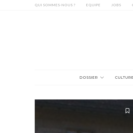
QUI SOMMES-NOUS ?
EQUIPE
JOBS
DOSSIER
CULTUR