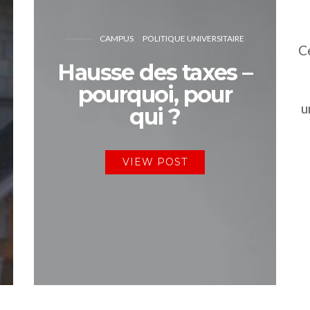
CAMPUS
POLITIQUE UNIVERSITAIRE
C
Hausse des taxes –
pourquoi, pour
u
qui ?
VIEW POST