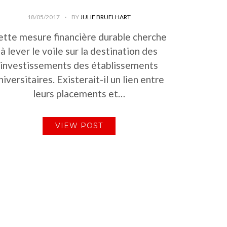
18/05/2017
BY
JULIE BRUELHART
ette mesure financière durable cherche
à lever le voile sur la destination des
investissements des établissements
niversitaires. Existerait-il un lien entre
leurs placements et…
VIEW POST