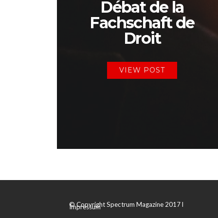
Débat de la
Fachschaft de
Droit
VIEW POST
© Copyright Spectrum Magazine 2017 l
Impressum