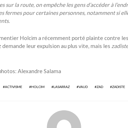
s sur la route, on empêche les gens d’accéder à l’endr
es fermes pour certaines personnes, notamment si elle
nts.
imentier Holcim a récemment porté plainte contre les 
z demande leur expulsion au plus vite, mais les
zadist
photos: Alexandre Salama
ACTIVISME
HOLCIM
LASARRAZ
VAUD
ZAD
ZADISTE