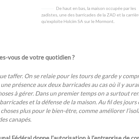
De haut en bas, la maison occupée par les
zadistes, une des barricades de la ZAD et la carriè
qu’exploite Holcim SA sur le Mormont.
es-vous de votre quotidien ?
ue taffer. On se relaie pour les tours de garde y compris
 une présence aux deux barricades au cas où il y aurai
hoses à gérer. Dans un premier temps on a surtout renf
 barricades et la défense de la maison. Au fil des jour
s choses plus pour le bien-être, comme améliorer l’iso
es canapés.
bunal Fédéral donne l’autorisation à l’entreprise de c