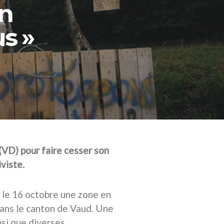
un
s »
(VD) pour faire cesser son
viste.
 le 16 octobre une zone en
ans le canton de Vaud. Une
nsi que diverses