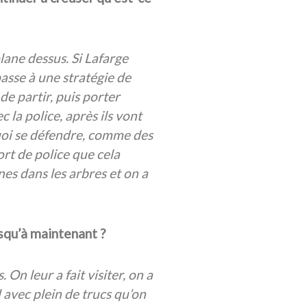
plane dessus. Si Lafarge
passe à une stratégie de
de partir, puis porter
la police, après ils vont
uoi se défendre, comme des
ort de police que cela
nes dans les arbres et on a
squ’à maintenant ?
On leur a fait visiter, on a
d avec plein de trucs qu’on