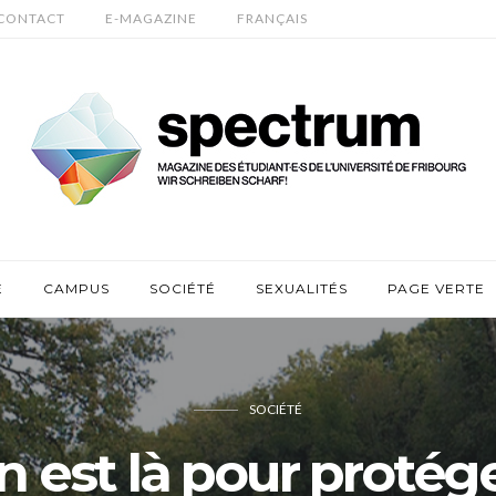
CONTACT
E-MAGAZINE
FRANÇAIS
E
CAMPUS
SOCIÉTÉ
SEXUALITÉS
PAGE VERTE
SOCIÉTÉ
n est là pour protége