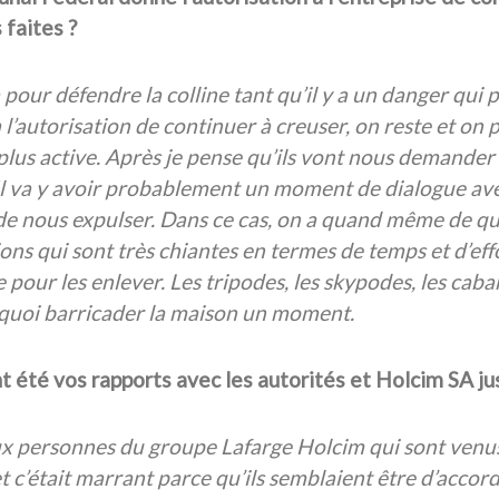
 faites ?
 pour défendre la colline tant qu’il y a un danger qui 
l’autorisation de continuer à creuser, on reste et on 
plus active. Après je pense qu’ils vont nous demander 
 Il va y avoir probablement un moment de dialogue avec 
de nous expulser. Dans ce cas, on a quand même de q
ions qui sont très chiantes en termes de temps et d’eff
pour les enlever. Les tripodes, les skypodes, les caba
 quoi barricader la maison un moment.
t été vos rapports avec les autorités et Holcim SA ju
ux personnes du groupe Lafarge Holcim qui sont venus. 
t c’était marrant parce qu’ils semblaient être d’accor