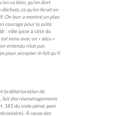
qu’on va bien, qu’on dort
déchets, ce qu’on ferait en
19. On leur a montré un plan
bon courage pour la suite.
dlr : ville juste à côté du
l est venu avec un « sécu »
bien entendu n’est pas
s pour accepter le fait qu’il
et la détérioration de
n, fait des réaménagements
Art. 181 du code pénal, puni
pécuniaire).
À cause des