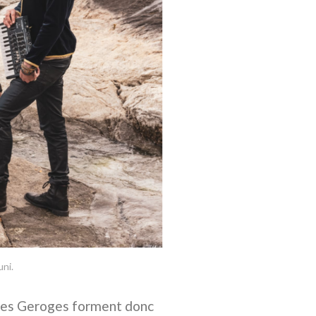
ni.
 et les Geroges forment donc