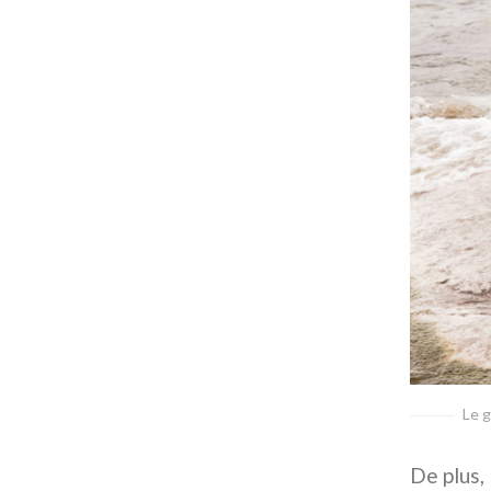
Le g
De plus, 