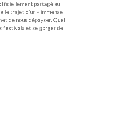
 officiellement partagé au
e le trajet d’un « immense
omet de nous dépayser. Quel
s festivals et se gorger de