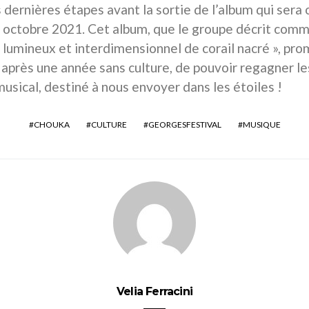
s dernières étapes avant la sortie de l’album qui sera
n octobre 2021. Cet album, que le groupe décrit comm
 lumineux et interdimensionnel de corail nacré », pr
 après une année sans culture, de pouvoir regagner le
musical, destiné à nous envoyer dans les étoiles !
CHOUKA
CULTURE
GEORGESFESTIVAL
MUSIQUE
Velia Ferracini