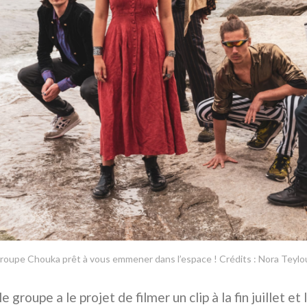
roupe Chouka prêt à vous emmener dans l’espace ! Crédits : Nora Teylou
le groupe a le projet de filmer un clip à la fin juillet