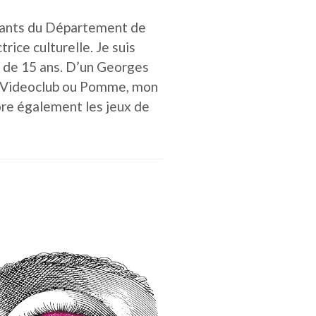
diants du Département de
rice culturelle. Je suis
us de 15 ans. D’un Georges
me Videoclub ou Pomme, mon
dore également les jeux de