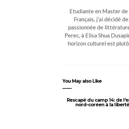
Etudiante en Master de 
Français, j’ai décidé d
passionnée de littérature
Perec, à Elisa Shua Dusap
horizon culturel est plut
You May also Like
Rescapé du camp 14: de l'e
nord-coréen à la libert