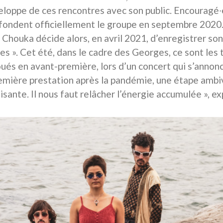
veloppe de ces rencontres avec son public. Encouragé∙e
 fondent officiellement le groupe en septembre 2020.
, Chouka décide alors, en avril 2021, d’enregistrer so
s ». Cet été, dans le cadre des Georges, ce sont les t
ués en avant-première, lors d’un concert qui s’annonce 
emière prestation après la pandémie, une étape ambiv
isante. Il nous faut relâcher l’énergie accumulée », ex