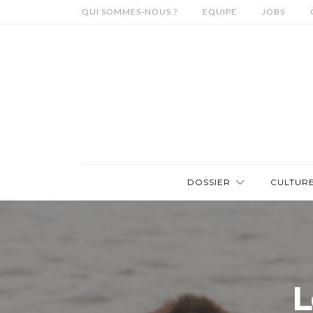
QUI SOMMES-NOUS ?
EQUIPE
JOBS
DOSSIER
CULTUR
L