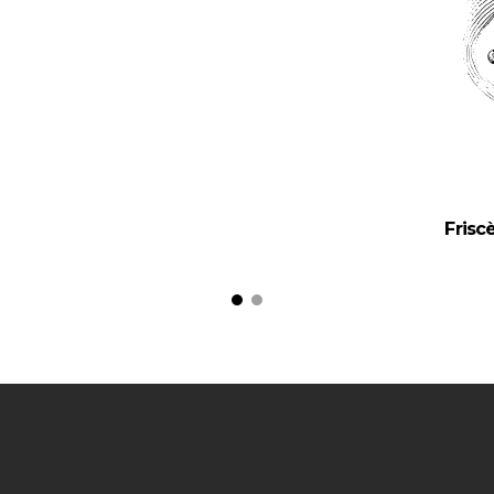
Friscè