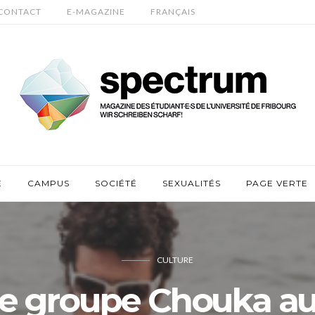
CONTACT
E-MAGAZINE
FRANÇAIS
E
CAMPUS
SOCIÉTÉ
SEXUALITÉS
PAGE VERTE
CULTURE
e groupe Chouka a