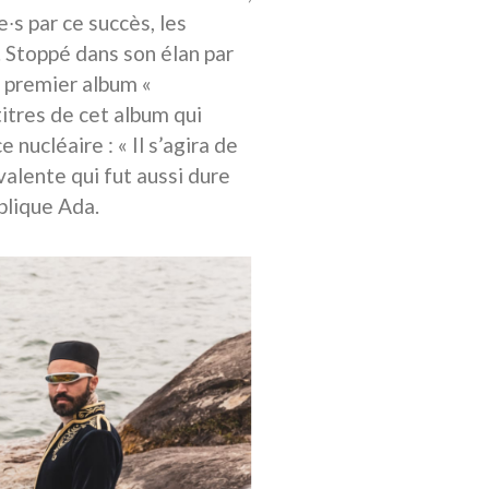
∙s par ce succès, les
 Stoppé dans son élan par
n premier album «
itres de cet album qui
nucléaire : « Il s’agira de
alente qui fut aussi dure
plique Ada.