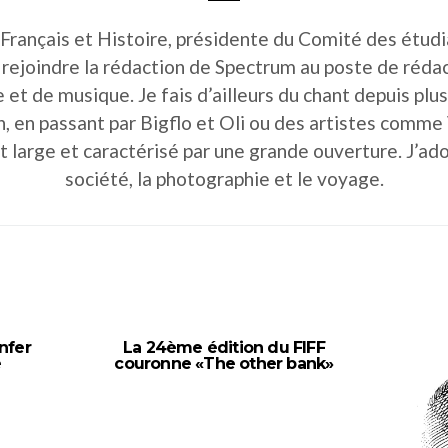
Français et Histoire, présidente du Comité des étu
e rejoindre la rédaction de Spectrum au poste de rédact
 et de musique. Je fais d’ailleurs du chant depuis pl
in, en passant par Bigflo et Oli ou des artistes com
ôt large et caractérisé par une grande ouverture. J’a
société, la photographie et le voyage.
nfer
La 24ème édition du FIFF
é
couronne «The other bank»