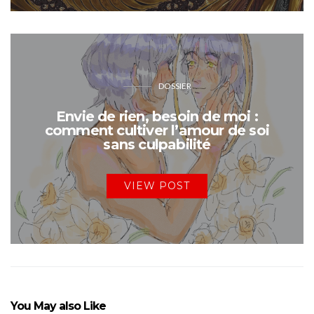
DOSSIER
Envie de rien, besoin de moi :
comment cultiver l’amour de soi
sans culpabilité
VIEW POST
You May also Like