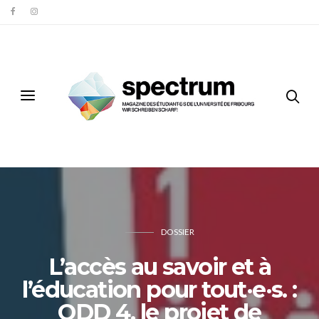
DOSSIER
L’accès au savoir et à
l’éducation pour tout·e·s. :
ODD 4, le projet de