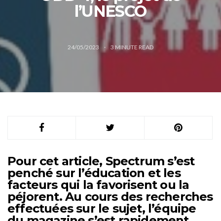
l’UNESCO
24/05/2023
3
MINUTE READ
Pour cet article, Spectrum s’est
penché sur l’éducation et les
facteurs qui la favorisent ou la
péjorent. Au cours des recherches
effectuées sur le sujet, l’équipe
du magazine s’est rapidement