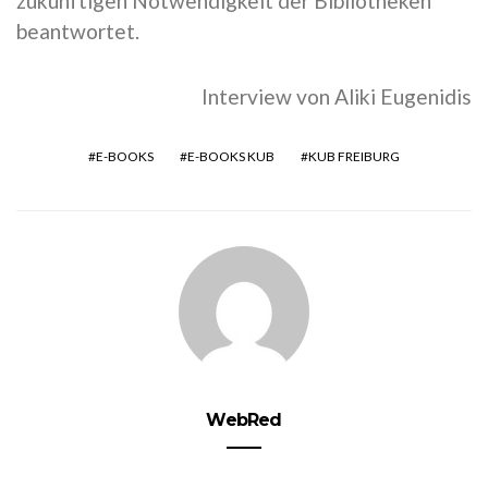
zukünftigen Notwendigkeit der Bibliotheken
beantwortet.
Interview von Aliki Eugenidis
E-BOOKS
E-BOOKS KUB
KUB FREIBURG
WebRed