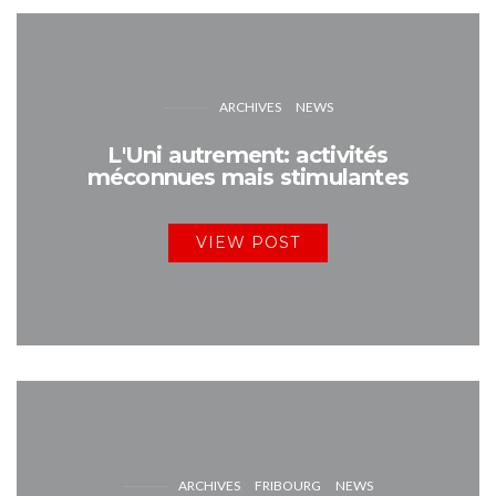
ARCHIVES
NEWS
L'Uni autrement: activités
méconnues mais stimulantes
VIEW POST
ARCHIVES
FRIBOURG
NEWS